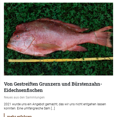
Von Gestreiften Grunzern und Bürstenzahn-
Eidechsenfischen
Neues aus den Sammlungen
2021 wurde uns ein Angebot gemacht, das wir uns nicht entgehen lassen
konnten: Eine umfangreiche Sam [...]
mehr erfahren