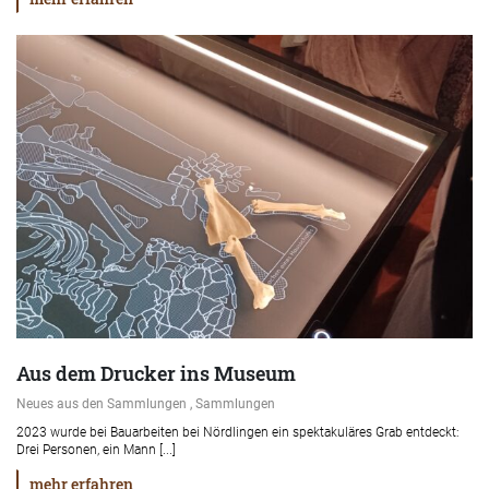
Aus dem Drucker ins Museum
Neues aus den Sammlungen , Sammlungen
2023 wurde bei Bauarbeiten bei Nördlingen ein spektakuläres Grab entdeckt:
Drei Personen, ein Mann [...]
mehr erfahren