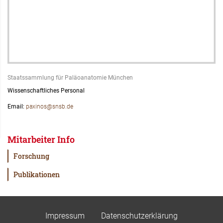
Staatssammlung für Paläoanatomie München
Wissenschaftliches Personal
Email:
paxinos@snsb.de
Mitarbeiter Info
Forschung
Publikationen
Impressum
Datenschutzerklärung