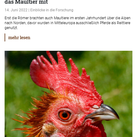
das Maultier mit
14. Juni 2022 | Einblicke in die Forschung
Erst die Römer brachten auch Maultiere im ersten Jahrhundert über die Alpen
nach Norden, davor wurden in Mitteleuropa ausschließlich Pferde als Reittiere
genutzt.
mehr lesen