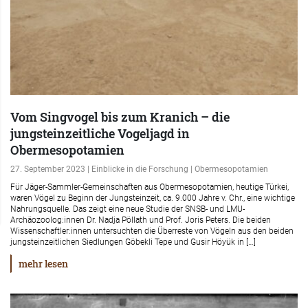
Vom Singvogel bis zum Kranich – die
jungsteinzeitliche Vogeljagd in
Obermesopotamien
27. September 2023 | Einblicke in die Forschung | Obermesopotamien
Für Jäger-Sammler-Gemeinschaften aus Obermesopotamien, heutige Türkei,
waren Vögel zu Beginn der Jungsteinzeit, ca. 9.000 Jahre v. Chr., eine wichtige
Nahrungsquelle. Das zeigt eine neue Studie der SNSB- und LMU-
Archäozoolog:innen Dr. Nadja Pöllath und Prof. Joris Peters. Die beiden
Wissenschaftler:innen untersuchten die Überreste von Vögeln aus den beiden
jungsteinzeitlichen Siedlungen Göbekli Tepe und Gusir Höyük in […]
mehr lesen