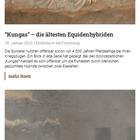
“Kungas” – die ältesten Equidenhybriden
18. Januar 2022 | Einblicke in die Forschung
Die Sumerer nutzten offenbar schon vor 4.500 Jahren Pferdeartige bei Ihren
Kriegszügen. Ein Blick in alte Gene hat gezeigt: Bei den bronzezeitlichen
„Kungas“ handelt es sich offenbar um die frühesten durch Menschen
gezüchtete Hybride zwischen zwei Eselarten.
mehr lesen